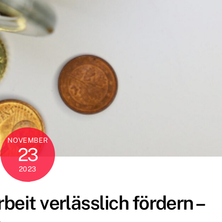
NOVEMBER
23
2023
beit verlässlich fördern –