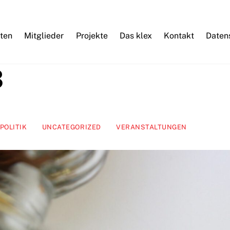
ten
Mitglieder
Projekte
Das klex
Kontakt
Daten
3
POLITIK
UNCATEGORIZED
VERANSTALTUNGEN