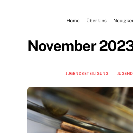
Skip
to
content
Home
Über Uns
Neuigkei
November 202
JUGENDBETEILIGUNG
JUGEND