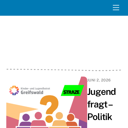
Skip
Men
to
content
JUNI 2, 2026
Jugend
fragt –
Politik