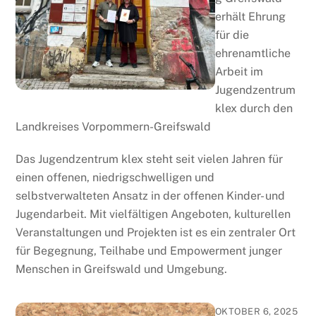
erhält Ehrung
für die
ehrenamtliche
Arbeit im
Jugendzentrum
klex durch den
Landkreises Vorpommern-Greifswald
Das Jugendzentrum klex steht seit vielen Jahren für
einen offenen, niedrigschwelligen und
selbstverwalteten Ansatz in der offenen Kinder- und
Jugendarbeit. Mit vielfältigen Angeboten, kulturellen
Veranstaltungen und Projekten ist es ein zentraler Ort
für Begegnung, Teilhabe und Empowerment junger
Menschen in Greifswald und Umgebung.
OKTOBER 6, 2025