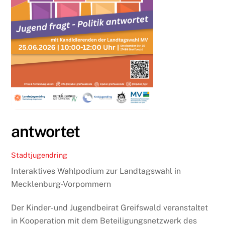
antwortet
Stadtjugendring
Interaktives Wahlpodium zur Landtagswahl in
Mecklenburg-Vorpommern
Der Kinder- und Jugendbeirat Greifswald veranstaltet
in Kooperation mit dem Beteiligungsnetzwerk des