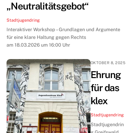
„Neutralitätsgebot“
Stadtjugendring
Interaktiver Workshop – Grundlagen und Argumente
für eine klare Haltung gegen Rechts
am 18.03.2026 um 16:00 Uhr
OKTOBER 8, 2025
Ehrung
für das
klex
Stadtjugendring
Stadtjugendrin
g Greifswald